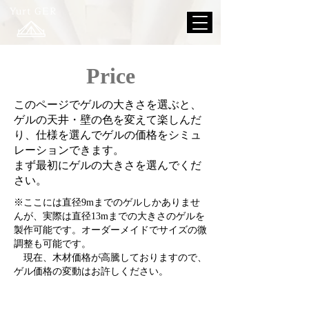
Yurt GER
Price
このページでゲルの大きさを選ぶと、
ゲルの天井・壁の色を変えて楽しんだ
り、仕様を選んでゲルの価格をシミュ
レーションできます。
​まず最初にゲルの大きさを選んでくだ
さい。
※ここには直径9mまでのゲルしかありませ
んが、実際は直径13mまでの大きさのゲルを
製作可能です。オーダーメイドでサイズの微
調整も可能です。
​
現在、木材価格が高騰しておりますので、
ゲル価格の変動​はお許しください。