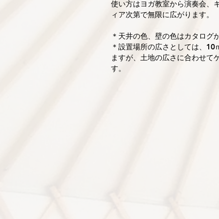
使い方はヨガ教室から演奏会、
ィア次第で無限に広がります。
＊天井の色、壁の色はカタログ
＊設置場所の広さとしては、10
ますが、土地の広さに合わせて
す。