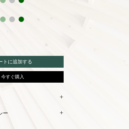
ートに追加する
今すぐ購入
シー
はゲルの商品の概要や、おおよその