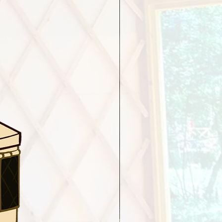
万円～（ゲルの大きさによる）
：標準
マイナス5万円
～（要相談）
らお選びいただけます。