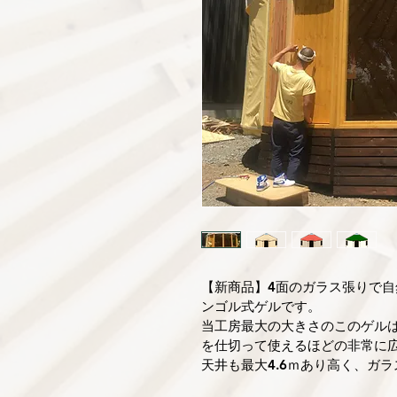
【新商品】4面のガラス張りで自
ンゴル式ゲルです。
当工房最大の大きさのこのゲルは
を仕切って使えるほどの非常に
天井も最大4.6ｍあり高く、ガ