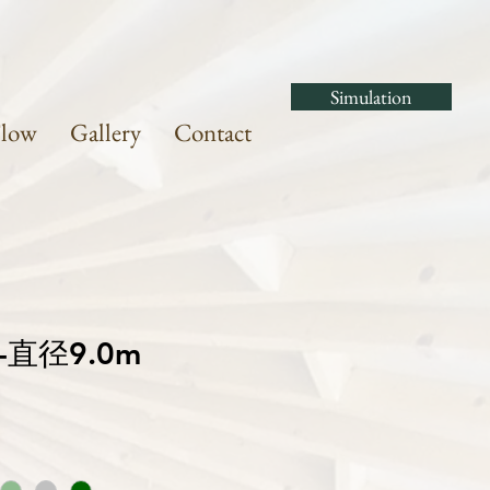
Simulation
Flow
Gallery
Contact
直径9.0m