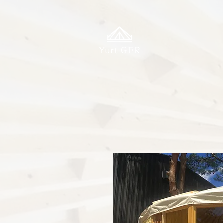
Yurt GER